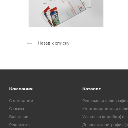
Назад к списку
Компания
Каталог
О компании
Рекламная полиграфи
Отзывы
Многостраничная пол
Вакансии
Упаковка (коробки) из
Реквизиты
Деловая полиграфия (