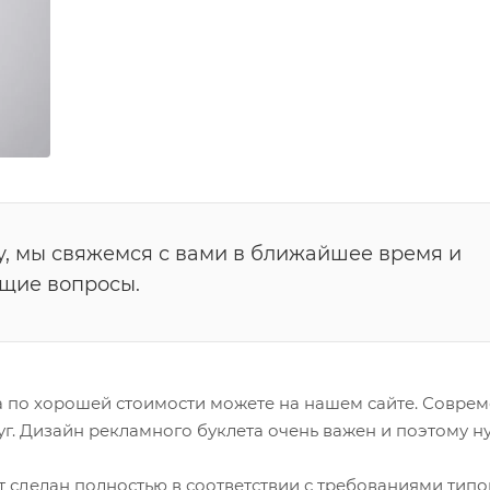
у, мы свяжемся с вами в ближайшее время и
ющие вопросы.
та по хорошей стоимости можете на нашем сайте. Совр
г. Дизайн рекламного буклета очень важен и поэтому н
ет сделан полностью в соответствии с требованиями тип