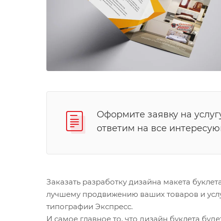
Оформите заявку на услуг
ответим на все интересу
Заказать разработку дизайна макета букле
лучшему продвижению ваших товаров и услу
типографии Экспресс.
И самое главное то, что дизайн буклета буд