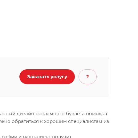
Заказать услугу
?
еменный дизайн рекламного буклета поможет
ужно обратиться к хорошим специалистам из
ографии и наш клиент получит