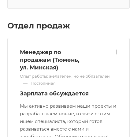
Отдел продаж
Менеджер по
продажам (Тюмень,
ул. Минская)
Опыт работы: желателен, но не обязателен
—
Постоянная
Зарплата обсуждается
Мы активно развиваем наши проекты и
разрабатываем новые, в связи с этим
ищем специалиста, который готов
развиваться вместе с нами и
зарабатывать. Обучение менеджера!