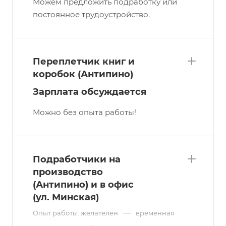
Можем предложить подработку или
постоянное трудоустройство.
Переплетчик книг и
коробок (Антипино)
Зарплата обсуждается
Можно без опыта работы!
Подработчики на
производство
(Антипино) и в офис
(ул. Минская)
—
Опыт работы: желателен
временная