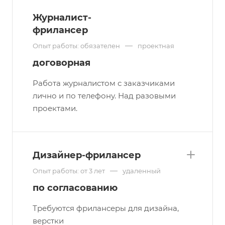
Журналист-
фрилансер
—
Опыт работы: обязателен
проектная
договорная
Работа журналистом с заказчиками
лично и по телефону. Над разовыми
проектами.
Дизайнер-фрилансер
—
Опыт работы: от 3 лет
удаленный
по согласованию
Требуются фрилансеры для дизайна,
верстки