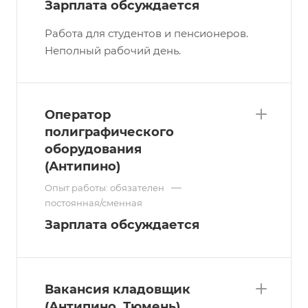
Зарплата обсуждается
Работа для студентов и пенсионеров.
Неполный рабочий день.
Оператор
полиграфического
оборудования
(Антипино)
—
Опыт работы: обязателен
постоянная/сменная
Зарплата обсуждается
Вакансия кладовщик
(Антипино, Тюмень)