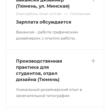
Вакансия дизайнер
(Тюмень, ул. Минская)
—
Опыт работы: Опыт: от 3 лет
Постоянная
Зарплата обсуждается
Вакансия - работа графическим
дизайнером, с опытом работы.
Производственная
практика для
студентов, отдел
дизайна (Тюмень)
Уникальный дизайнерский опыт в
замечательной типографии