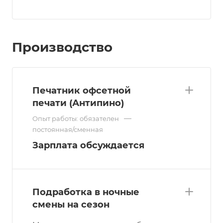
Производство
Печатник офсетной
печати (Антипино)
—
Опыт работы: обязателен
постоянная/сменная
Зарплата обсуждается
Подработка в ночные
смены на сезон